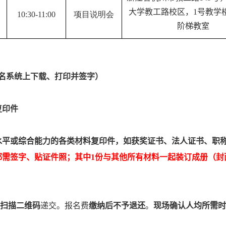
大学教工路校区，1号教学楼3
10:30-11:00
项目说明会
阶梯教室
名系统上下载、打印并签字）
复印件
水平或综合能力的各类材料复印件，如获奖证书、法人证书、职
都需签字、贴证件照；其中
1
份与其他所有材料一起装订成册（封
扫描二维码
递交。报名费
缴纳后不予退还
。
现场确认人均所需时