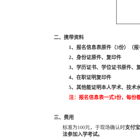
二、携带资料
1
、报名信息表原件（
3
份）（报
2
、身份证原件、复印件
3
、学历证书、学位证书原件、
4
、在职证明复印件
5
、其他能证明本人学术、技术
注：报名信息表一式
3
份，每份
三、费用
标准为
100
元，于现场确认时
支付宝
法参加入学考试。