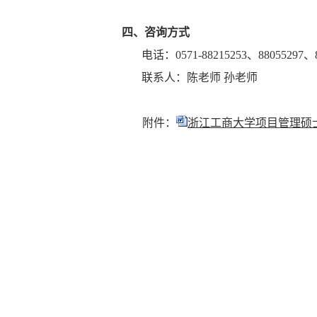
四、咨询方式
电话：
0571-88215253
、
88055297
、
联系人：陈老师 孙老师
附件：
浙江工商大学项目管理硕士