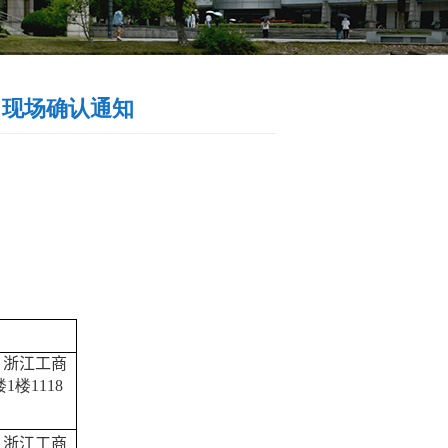
）现场确认通知
。
，浙江工商
1楼1118
，浙江工商