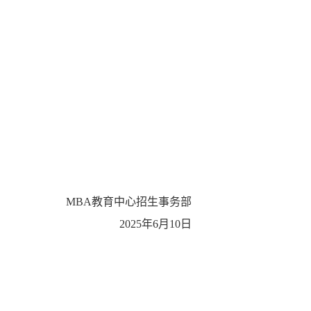
MBA
教育中心招生事务部
2025
年6
月10
日