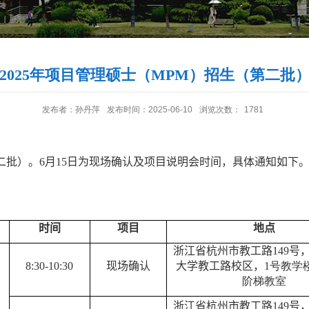
2025年项目管理硕士（MPM）招生（第二批
发布者：孙丹萍
发布时间：2025-06-10
浏览次数：
1781
二批）。6
月15
日
为现场确认及项目说明会时间，具体通知如下
时间
项目
地点
浙江省杭州市教工路
149
号
8:30-10:30
现场确认
大学教工路校区，
1号教学楼
阶梯教室
浙江省杭州市教工路
149
号