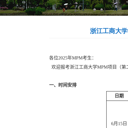
浙江工商大学
各位
2025
年
MPM
考生：
欢迎报考浙江工商大学
MPM
项目（第
一、时间安排
日期
6月15
日