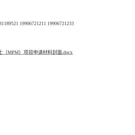
81189521 19906721211 19906721233
（MPM）项目申请材料封面.docx