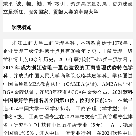
秉承“
诚、毅、勤、朴
”校训，聚焦高质量发展，奋力建设
立足浙江、服务国家、贡献人类的卓越大学
。
学院概览
浙江工商大学工商管理学科，本科教育始于1978年，
企业管理二级学科博士点具有20余年历史，工商管理一级
学科博士点10余年历史。2016年获批浙江省A类一流学科
，
2017 年成为浙江省唯一重点建设的工商管理优势特色学
科
，并成为中国人民大学商学院战略共建学科。学科通过
中国高质量MBA教育认证（CAMEA认证)、AMBA认证和
BGA金牌认证，连续8年获准ACCA白金级会员。
2024软科
中国最好学科排名居全国第14位，位列全国前5%
；在武书
连2024中国大学一级学科排名—工商管理（学术型）中，
排名A级。 工商管理专业在2023年校友会“工商管理专业排
名（研究型）”中获评中国五星级专业（5★），A+，稳居
全国前1%-5%，进入中国一流专业行列；在2024软科中国