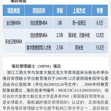
项目类型
项目管理硕士（
MPM
）项目
浙江工商大学与加拿大魁北克大学席库提米分校合作举办
项目管理硕士学位教育项目于2003年12月获得国务院学位委
员会办公室批准（学位办[2003]124号文件），2006年经教育
部复核通过，项目批准书编号：MOE33CA1A20030105O。
项
目合作方加拿大魁北克大学是具有
PMI
（美国项目管理学会，
是全球最大、最权威的项目管理组织）认证的、北美地区最
早具有项目管理硕士学位授予权的三所大学之一，是目前北