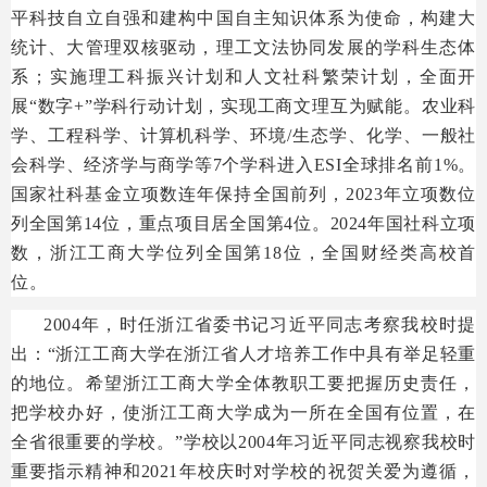
平科技自立自强和建构中国自主知识体系为使命，构建大
统计、大管理双核驱动，理工文法协同发展的学科生态体
系；实施理工科振兴计划和人文社科繁荣计划，全面开
展“数字+”学科行动计划，实现工商文理互为赋能。农业科
学、工程科学、计算机科学、环境/生态学、化学、一般社
会科学、经济学与商学等7个学科进入ESI全球排名前1%。
国家社科基金立项数连年保持全国前列，2023年立项数位
列全国第14位，重点项目居全国第4位。2024年国社科立项
数，浙江工商大学位列全国第18位，全国财经类高校首
位。
2004年，时任浙江省委书记习近平同志考察我校时提
出：“浙江工商大学在浙江省人才培养工作中具有举足轻重
的地位。希望浙江工商大学全体教职工要把握历史责任，
把学校办好，使浙江工商大学成为一所在全国有位置，在
全省很重要的学校。”学校以2004年习近平同志视察我校时
重要指示精神和2021年校庆时对学校的祝贺关爱为遵循，