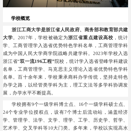
学校概览
浙江工商大学是
浙江省人民政府、商务部和教育部共建
大学
。2017年，学校被确定为
浙江省重点建设高校
，统计
学、工商管理学入选省优势特色学科名单，工商管理学科
成为中国人民大学商学院战略共建学科。2023年学校入选
浙江省“
双一流196工程
”
院校，统计学入选省登峰学科建设
名单，工商管理学、马克思主义理论入选省优势特色学科
名单。百十余年来，学校秉承商科办学传统，坚持走特色
办学之路，以经管类学科为主，理工文法等多学科协调发
展，办学水平不断提高。
学校拥有9个一级学科博士点、16个一级学科硕士点、
24个专业学位授权点，设有7个博士后流动站，涵盖经济
学、管理学、法学、文学、理学、工学、历史学、哲学、
艺术学、交叉学科等10大门类。多年来，学校以实现高水