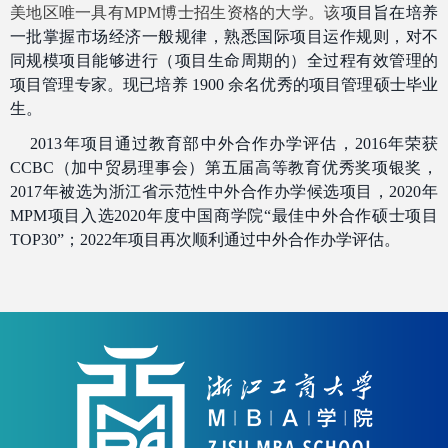
美地区唯一具有
MPM
博士招生资格的大学。该
项目旨在培养
一批掌握市场经济一般规律，熟悉国际项目运作规则，对不
同规模项目能够进行（项目生命周期的）全过程有效管理的
项目管理专家。现已培养 1900 余名优秀的项目管理硕士毕业
生。
2013
年项目通过教育部中外合作办学评估，
2016
年荣获
CCBC
（加中贸易理事会）第五届高等教育优秀奖项银奖，
2017
年被选为浙江省示范性中外合作办学候选项目，
2020
年
MPM
项目入选
2020
年度中国商学院“最佳中外合作硕士项目
TOP30
”；
2022
年项目再次顺利通过中外合作办学评估。