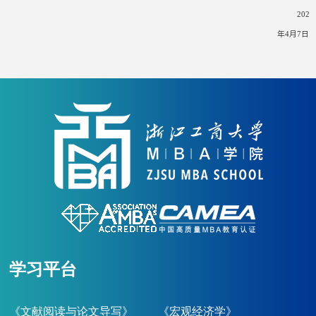
2025
年4
月
7
日
学习平台
《文献阅读与论文导写》
《宏观经济学》