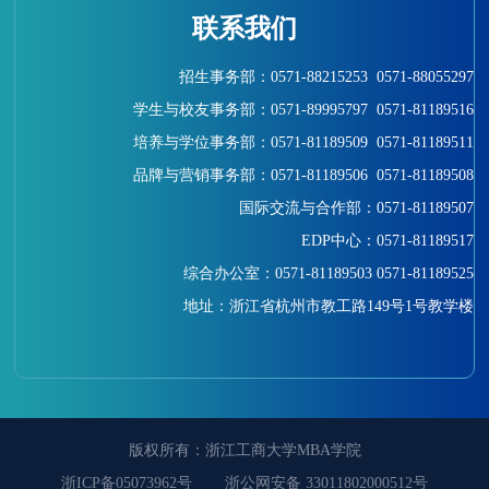
联系我们
招生事务部：0571-88215253 0571-88055297
学生与校友事务部：0571-89995797 0571-81189516
培养与学位事务部：0571-81189509 0571-81189511
品牌与营销事务部：
0571-81189506 0571-81189508
国际交流与合作部：0571-81189507
EDP中心：0571-81189517
综合办公室
：
0571-81189503
0571-81189525
地址：浙江省杭州市教工路149号1号教学楼
版权所有：浙江工商大学MBA学院
浙ICP备05073962号
浙公网安备 33011802000512号