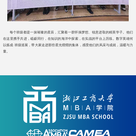
每个班级都是一抹璀璨的星辰，汇聚着一群怀揣梦想、锐意进取的精英学子。他们
在这里携手共进，砥砺同行，在知识的海洋中探索，在实战的平台上历练。数字英雄何
以炼成·班级巡展，带大家走进那些星光熠熠的集体，感受他们的风采与成就，温暖与力
量。