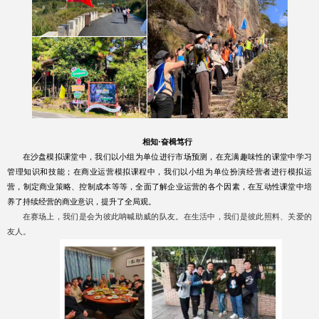
相知
·
奋楫笃行
在沙盘模拟课堂中，我们以小组为单位进行市场预测，在充满趣味性的课堂中学习
管理知识和技能；在商业运营模拟课程中，我们以小组为单位扮演经营者进行模拟运
营，制定商业策略、控制成本等等，全面了解企业运营的各个因素，在互动性课堂中培
养了持续经营的商业意识，提升了全局观。
在赛场上，我
们是会为彼此呐喊助威的队友。在生活中，我们是彼此照料、关爱的
友人。