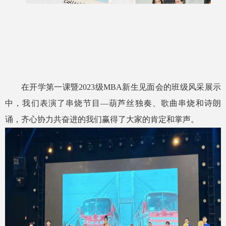
在开学第一课暨2023级MBA新生见面会的班级风采展示
中，我们表演了串烧节目—葫芦丝独奏、歌曲串烧和诗朗
诵，齐心协力共奋进的我们赢得了大家的肯定和掌声。