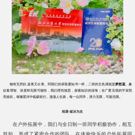
物有无穷好
,
蓝青又出青。同我们的录取通知书一样，二班的主色调就是
梦想蓝
。象
征着理智、深度和无限可能性，我们理性慎思，探索知识的深海；在广袤无垠的宇宙照
亮彼此，璀璨星河中砥砺前行。漫漫人生路，每一位同学，潜力无限，可能无限。
相遇·破冰为友
在户外拓展中，我们与全日制一班同学积极协作，相互
鼓励，形成了紧密合作的团队。在体验快乐的户外拓展同