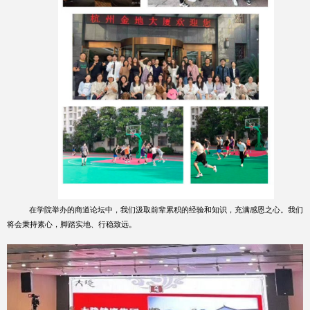
在学院举办的商道论坛中，我们汲取前辈累积的经验和知识，充满感恩之心。我们
将会秉持素心，脚踏实地、行稳致远。