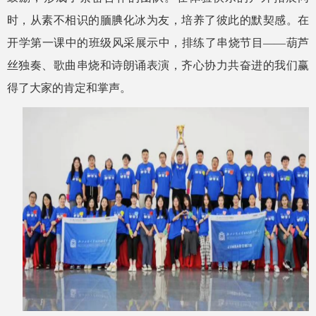
时，从素不相识的腼腆化冰为友，培养了彼此的默契感。在
开学第一课中的班级风采展示中，排练了串烧节目——葫芦
丝独奏、歌曲串烧和诗朗诵表演，齐心协力共奋进的我们赢
得了大家的肯定和掌声。